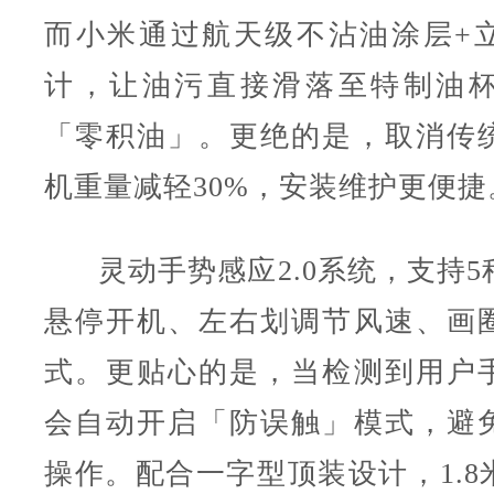
而小米通过航天级不沾油涂层+
计，让油污直接滑落至特制油
「零积油」。更绝的是，取消传
机重量减轻30%，安装维护更便捷
灵动手势感应2.0系统，支持
悬停开机、左右划调节风速、画
式。更贴心的是，当检测到用户
会自动开启「防误触」模式，避
操作。配合一字型顶装设计，1.8