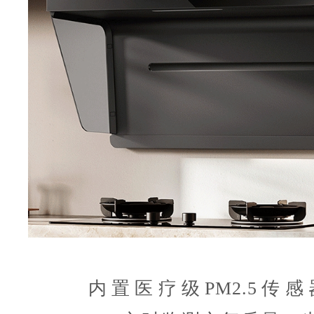
内置医疗级PM2.5传