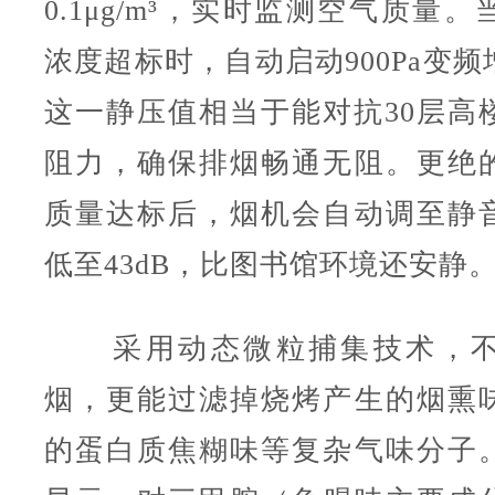
0.1μg/m³，实时监测空气质量
浓度超标时，自动启动900Pa变
这一静压值相当于能对抗30层高
阻力，确保排烟畅通无阻。更绝
质量达标后，烟机会自动调至静
低至43dB，比图书馆环境还安静
采用动态微粒捕集技术，
烟，更能过滤掉烧烤产生的烟熏
的蛋白质焦糊味等复杂气味分子