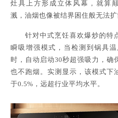
灶具上方形成立体风幕，就算
溅，油烟也像被结界困住般无法扩
针对中式烹饪喜欢爆炒的特
瞬吸增强模式，当检测到锅具温度
时，自动启动30秒超强吸力，确
也不跑烟。实测显示，该模式下
于0.5%，远超行业平均水平。