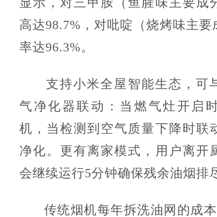
显示，对三甲胺（鱼腥味主要成
高达98.7%，对吡啶（烧烤味主
率达96.3%。
支持小米全屋智能生态，可
气净化器联动：当燃气灶开启
机，当检测到空气质量下降时联
净化。更有离家模式，用户离开
会继续运行5分钟确保残余油烟排
传统烟机每年拆洗油网的成本高