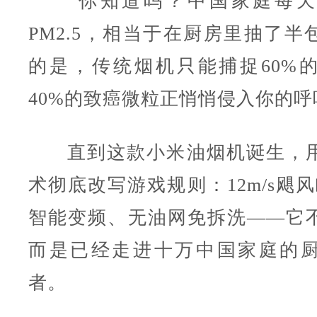
你知道吗？中国家庭每天
PM2.5，相当于在厨房里抽了半
的是，传统烟机只能捕捉60%
40%的致癌微粒正悄悄侵入你的呼
直到这款小米油烟机诞生，
术彻底改写游戏规则：12m/s飓风瞬
智能变频、无油网免拆洗——它
而是已经走进十万中国家庭的
者。