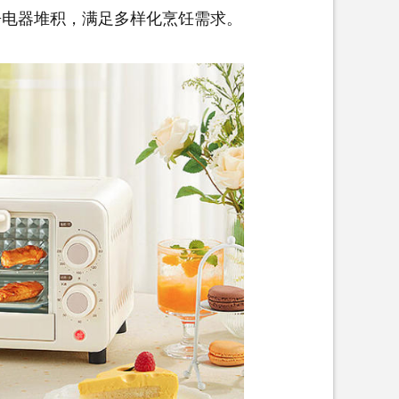
房电器
堆积，满足多样化烹饪需求。