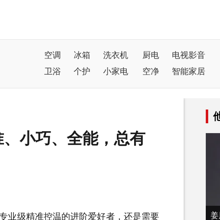
空调
冰箱
洗衣机
厨电
电视影音
卫浴
个护
小家电
空净
智能家居
精准、小巧、全能，总有
姜
专业级精准控温的进阶爱好者，还是需要