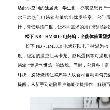
适配小空间的独居党、学生党，亦或是想要 “一
尔三款热门电烤箱都能给出优质答案。它们
计，降低烘焙门槛，让不同需求的用户都能轻
松下 NB - HM3810 电烤箱：全能体验重
松下 NB - HM3810 电烤箱以电子控
度，稳定的温控让马卡龙、戚风蛋糕等对温度
烤箱 “凭运气烘焙” 的尴尬。同时，它具备丰
环绕，旋转烧烤让整鸡等大块食材自动均匀受热，
提醒，从新手到进阶用户都能便捷操作，解锁