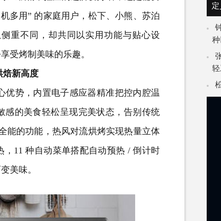
定
机多用” 的家庭用户，松下、小熊、苏泊
虽侧重不同，却共同以实用功能与贴心设
种
松享受烤制美味的乐趣。
轻
塑烘焙新高度
温为核心优势，内置电子感应器精准把控内腔温
敏感的美食轻松呈现完美状态，告别传统
富全能的功能，热风对流烘烤实现热量立体
11 种自动菜单搭配自动预热 / 倒计时
百变美味。