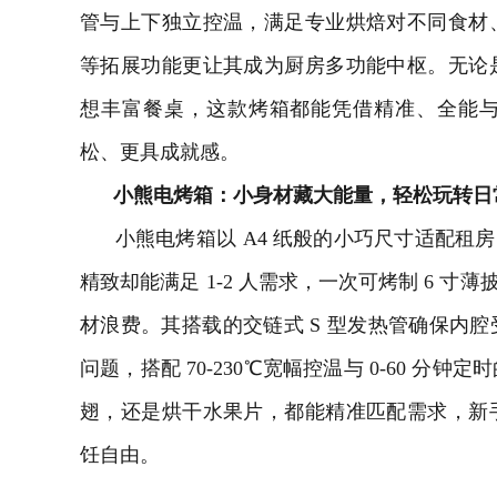
管与上下独立控温，满足专业烘焙对不同食材
等拓展功能更让其成为厨房多功能中枢。无论
想丰富餐桌，这款烤箱都能凭借精准、全能
松、更具成就感。
小熊电烤箱：小身材藏大能量，轻松玩转日
小熊电烤箱以 A4 纸般的小巧尺寸适配租房
精致却能满足 1-2 人需求，一次可烤制 6 寸
材浪费。其搭载的交链式 S 型发热管确保内
问题，搭配 70-230℃宽幅控温与 0-60 
翅，还是烘干水果片，都能精准匹配需求，新
饪自由。