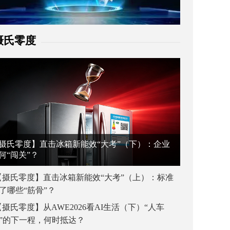
摄氏零度
摄氏零度】直击冰箱新能效“大考”（下）：企业
何“闯关”？
【摄氏零度】直击冰箱新能效“大考”（上）：标准
了哪些“筋骨”？
【摄氏零度】从AWE2026看AI生活（下）“人车
”的下一程，何时抵达？