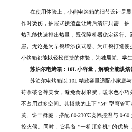
在使用体验上，小熊电烤箱的细节设计尽显
作时烫伤，抽屉式接渣盘让烤后清洁只需一抽
热孔能快速排出热量，既保障机器稳定运行、
患。无论是为早餐增添仪式感、为正餐打造便
小烤箱都能以轻松便捷的体验，为独居党、学
苏泊尔电烤箱：10L 小容量，解锁全能烘焙
苏泊尔电烤箱以 10L 精致容量适配小家
莓拿破仑等美食，避免食材浪费，暖米色小巧
不占用过多空间。其搭载的上下 “M” 型弯管
黄、饼干酥脆，搭配 80-230℃宽幅控温与 0
控火候。同时，它具备 “一机顶多机” 的优