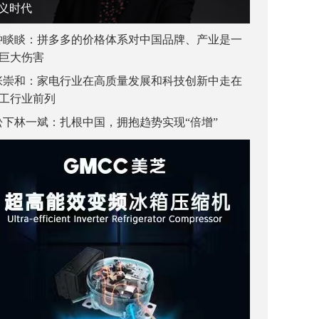
义时代
钟睒睒：拼多多的价格体系对中国品牌、产业是一
巨大伤害
张崇和：家电行业在高质量发展和科技创新中走在
工行业前列
松下林一斌：扎根中国，拥抱趋势实现“倍增”