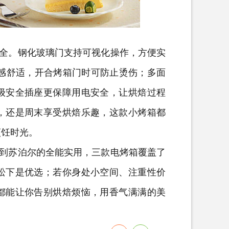
全。钢化玻璃门支持可视化操作，方便实
手感舒适，开合烤箱门时可防止烫伤；多面
级安全插座更保障用电安全，让烘焙过程
，还是周末享受烘焙乐趣，这款小烤箱都
烹饪时光。
到苏泊尔的全能实用，三款电烤箱覆盖了
松下是优选；若你身处小空间、注重性价
都能让你告别烘焙烦恼，用香气满满的美