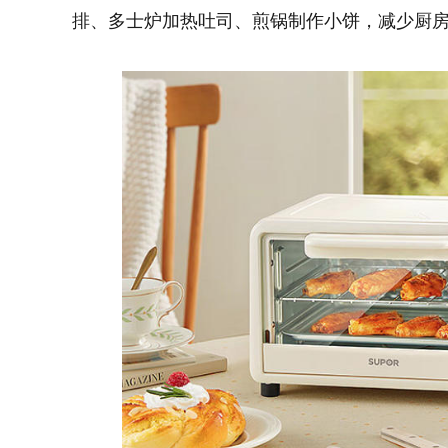
排、多士炉加热吐司、煎锅制作小饼，减少
厨